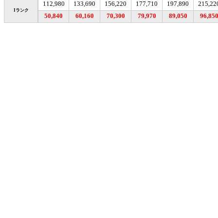
112,980
133,690
156,220
177,710
197,890
215,22
Iランク
50,840
60,160
70,300
79,970
89,050
96,85